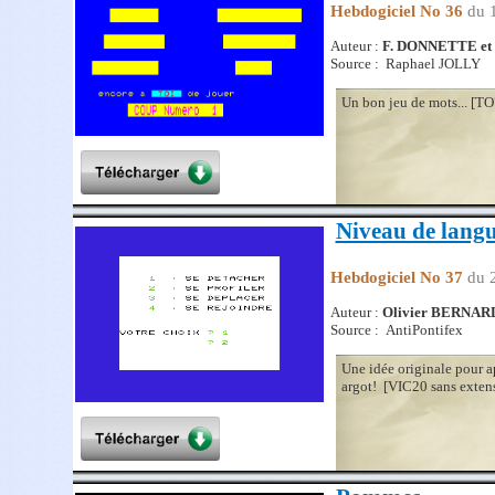
Hebdogiciel No 36
du 
Auteur :
F. DONNETTE e
Source : Raphael JOLLY
Un bon jeu de mots... [TO
Niveau de lang
Hebdogiciel No 37
du 
Auteur :
Olivier BERNAR
Source : AntiPontifex
Une idée originale pour 
argot! [VIC20 sans exten