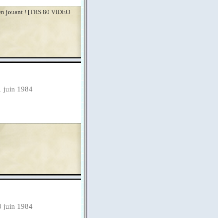
 en jouant ! [TRS 80 VIDEO
1 juin 1984
8 juin 1984